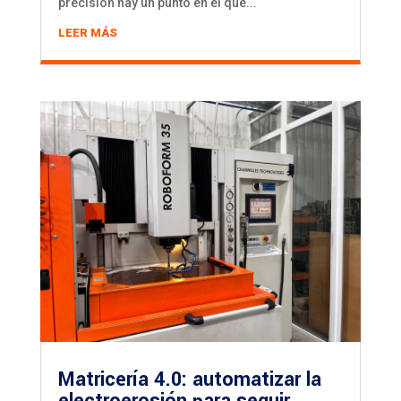
precisión hay un punto en el que...
LEER MÁS
Matricería 4.0: automatizar la
electroerosión para seguir