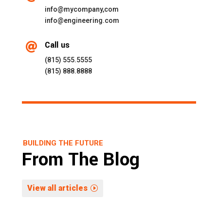
info@mycompany,com
info@engineering.com
Call us

(815) 555.5555
(815) 888.8888
BUILDING THE FUTURE
From The Blog
View all articles