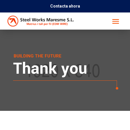
Contacta ahora
BUILDING THE FUTURE
Thank you