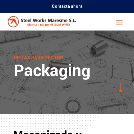
Contacta ahora
PIEZAS PARA SECTOR
Packaging