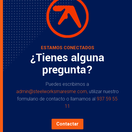
ESTAMOS CONECTADOS
¿Tienes alguna
pregunta?
Puedes escribirnos a
admin@steelworksmaresme.com,
utilizar nuestro
formulario de contacto o llamarnos al
937 59 55
11
Contactar